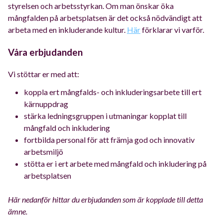
styrelsen och arbetsstyrkan. Om man önskar öka
mångfalden på arbetsplatsen är det också nödvändigt att
arbeta med en inkluderande kultur.
Här
förklarar vi varför.
Våra erbjudanden
Vi stöttar er med att:
koppla ert mångfalds- och inkluderingsarbete till ert
kärnuppdrag
stärka ledningsgruppen i utmaningar kopplat till
mångfald och inkludering
fortbilda personal för att främja god och innovativ
arbetsmiljö
stötta er i ert arbete med mångfald och inkludering på
arbetsplatsen
Här nedanför hittar du erbjudanden som är kopplade till detta
ämne.