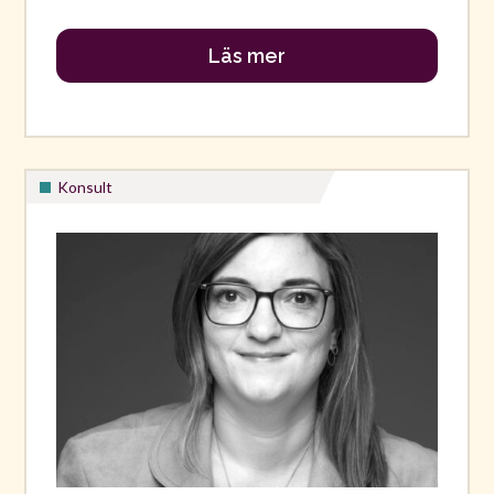
Läs mer
Konsult