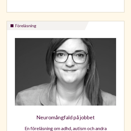
Föreläsning
Neuromångfald på jobbet
En föreläsning om adhd, autism och andra