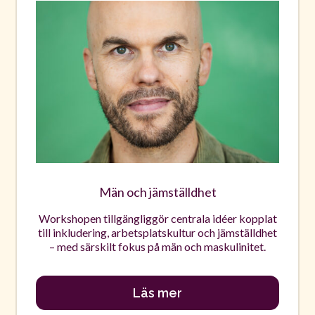
Män och jämställdhet
Workshopen tillgängliggör centrala idéer kopplat
till inkludering, arbetsplatskultur och jämställdhet
– med särskilt fokus på män och maskulinitet.
Läs mer