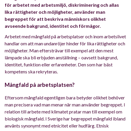
för arbetet med arbetsmiljö, diskriminering och allas
lika rättigheter och möjligheter, använder man
begreppet för att beskriva människors olikhet
avseende bakgrund, identitet och förmågor.
Arbetet med mångfald på arbetsplatser och inom arbetslivet
handlar om att man undanröjer hinder för lika rättigheter och
möjligheter. Man eftersträvar till exempel att den mest
lämpade ska bli erbjuden anställning – oavsett bakgrund,
identitet, funktion eller erfarenheter. Den som har bäst
kompetens ska rekryteras.
Mångfald på arbetsplatsen?
Eftersom mångfald egentligen bara betyder olikhet behöver
man precisera vad man menar när man använder begreppet. I
relation till arbete med klimatet pratar man till exempel om
biologisk mångfald. I Sverige har begreppet mångfald ibland
använts synonymt med etnicitet eller hudfärg. Etnisk