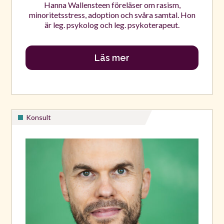
Hanna Wallensteen föreläser om rasism,
minoritetsstress, adoption och svåra samtal. Hon
är leg. psykolog och leg. psykoterapeut.
Läs mer
Konsult