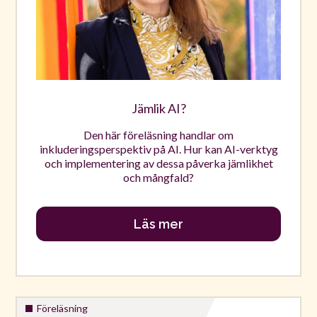
Jämlik AI?
Den här föreläsning handlar om
inkluderingsperspektiv på AI. Hur kan AI-verktyg
och implementering av dessa påverka jämlikhet
och mångfald?
Läs mer
Föreläsning