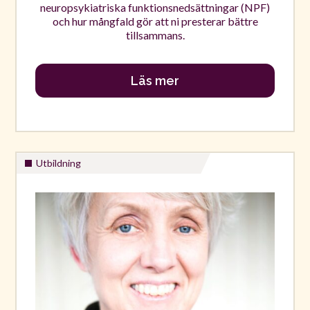
neuropsykiatriska funktionsnedsättningar (NPF)
och hur mångfald gör att ni presterar bättre
tillsammans.
Läs mer
Utbildning