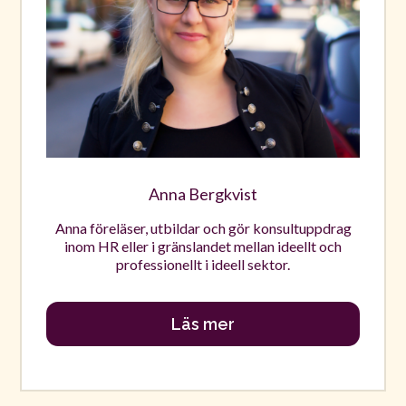
Anna Bergkvist
Anna föreläser, utbildar och gör konsultuppdrag
inom HR eller i gränslandet mellan ideellt och
professionellt i ideell sektor.
Läs mer