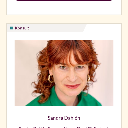
Konsult
Sandra Dahlén