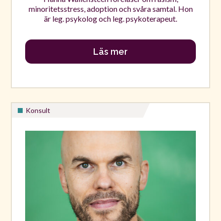
minoritetsstress, adoption och svåra samtal. Hon
är leg. psykolog och leg. psykoterapeut.
Läs mer
Konsult