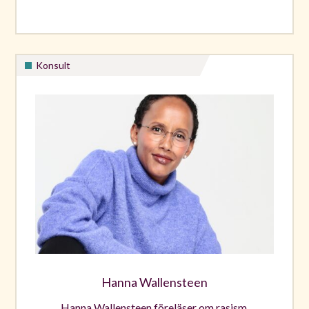
Konsult
Hanna Wallensteen
Hanna Wallensteen föreläser om rasism,