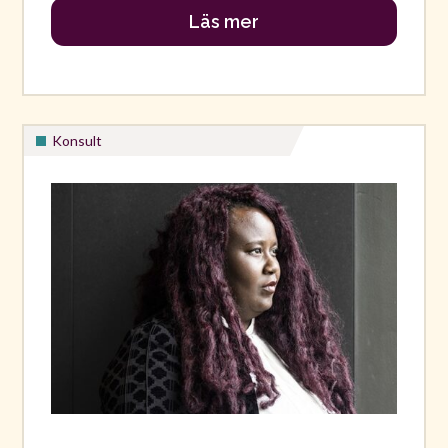
Läs mer
Konsult