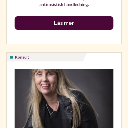
antirasistisk handledning.
Läs mer
Konsult