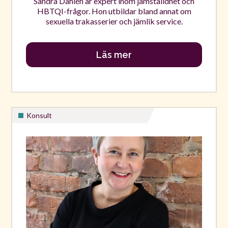
Sandra Dahlén är expert inom jämställdhet och
HBTQI-frågor. Hon utbildar bland annat om
sexuella trakasserier och jämlik service.
Läs mer
Konsult