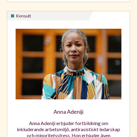
Konsult
Anna Adeniji
Anna Adeniji erbjuder fortbildning om
inkluderande arbetsmiljö, antirasistiskt ledarskap
och minoritetsstress. Hon erbjuder även