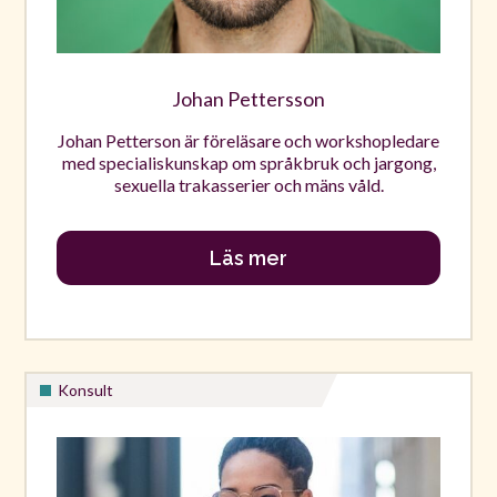
Johan Pettersson
Johan Petterson är föreläsare och workshopledare
med specialiskunskap om språkbruk och jargong,
sexuella trakasserier och mäns våld.
Läs mer
Konsult