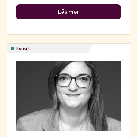
Läs mer
Konsult