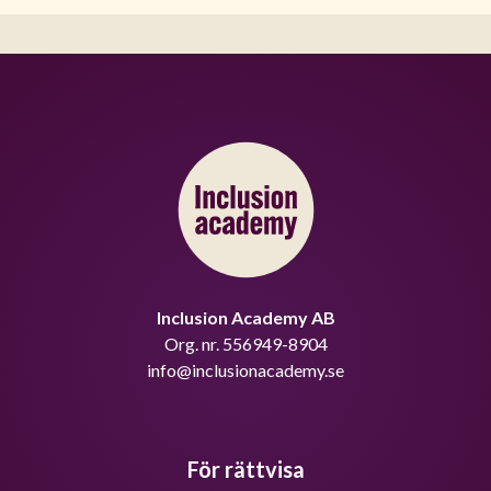
Inclusion Academy AB
Org. nr. 556949-8904
info@inclusionacademy.se
För rättvisa