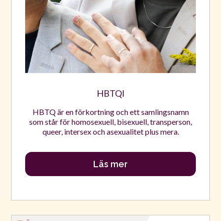
HBTQI
HBTQ är en förkortning och ett samlingsnamn
som står för homosexuell, bisexuell, transperson,
queer, intersex och asexualitet plus mera.
Läs mer