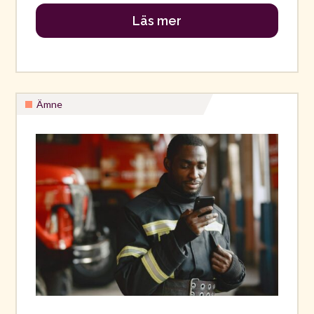
Läs mer
Ämne