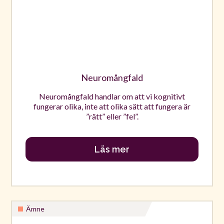
Neuromångfald
Neuromångfald handlar om att vi kognitivt
fungerar olika, inte att olika sätt att fungera är
”rätt” eller ”fel”.
Läs mer
Ämne