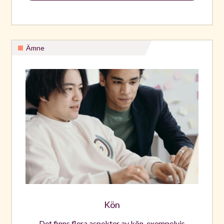
Ämne
Kön
Det finns flera aspekter av kön, exempelvis