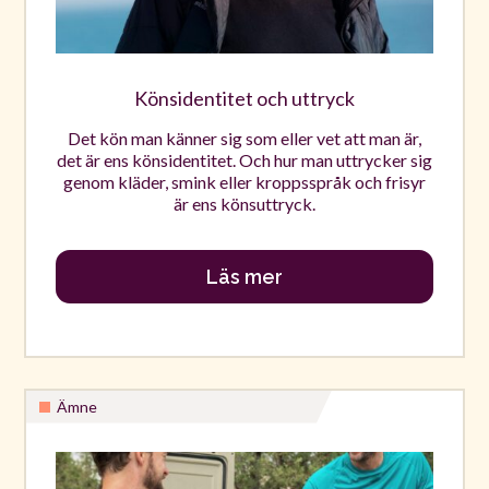
Könsidentitet och uttryck
Det kön man känner sig som eller vet att man är,
det är ens könsidentitet. Och hur man uttrycker sig
genom kläder, smink eller kroppsspråk och frisyr
är ens könsuttryck.
Läs mer
Ämne