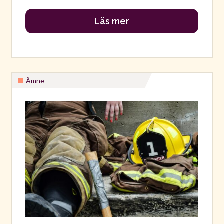
Läs mer
Ämne