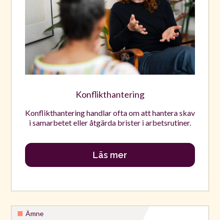
Konflikthantering
Konflikthantering handlar ofta om att hantera skav
i samarbetet eller åtgärda brister i arbetsrutiner.
Läs mer
Ämne