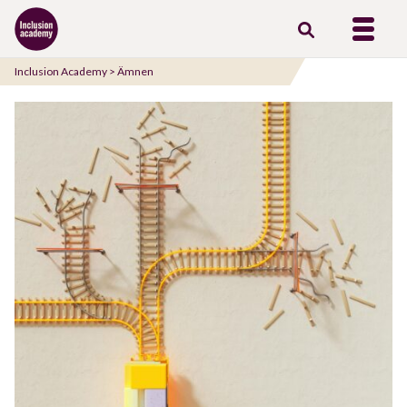
Gå
till
innehåll
Inclusion Academy
>
Ämnen