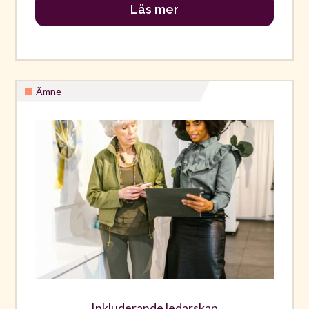
Läs mer
Ämne
Inkluderande ledarskap