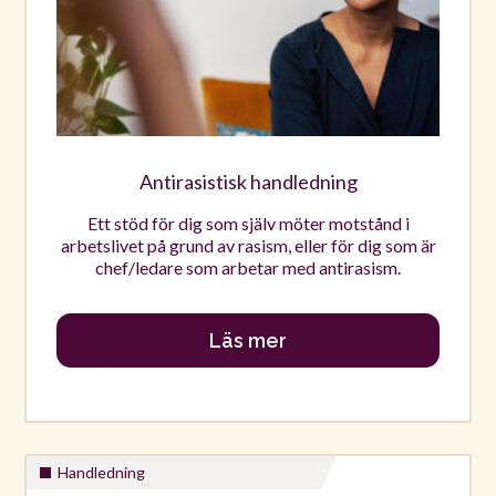
Antirasistisk handledning
Ett stöd för dig som själv möter motstånd i
arbetslivet på grund av rasism, eller för dig som är
chef/ledare som arbetar med antirasism.
Läs mer
Handledning