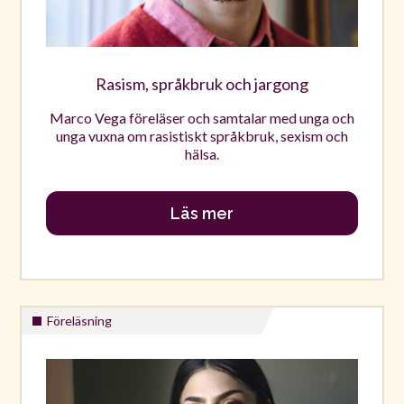
Rasism, språkbruk och jargong
Marco Vega föreläser och samtalar med unga och
unga vuxna om rasistiskt språkbruk, sexism och
hälsa.
Läs mer
Föreläsning