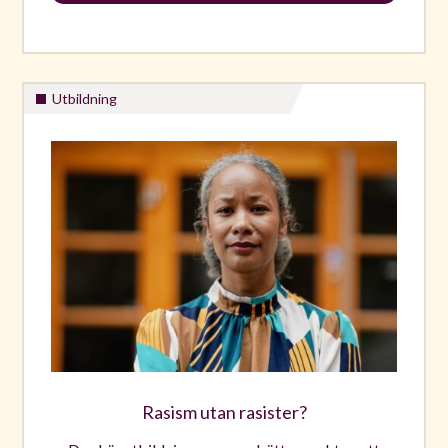
Utbildning
Rasism utan rasister?