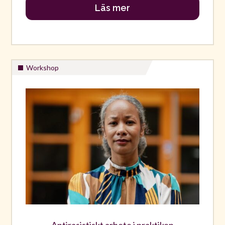
Läs mer
Workshop
Antirasistiskt arbete i praktiken