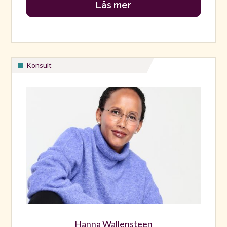
Läs mer
Konsult
Hanna Wallensteen