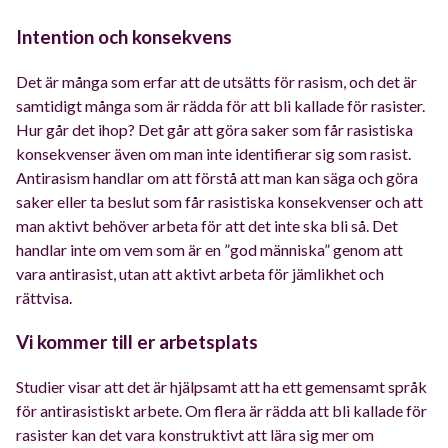
Intention och konsekvens
Det är många som erfar att de utsätts för rasism, och det är
samtidigt många som är rädda för att bli kallade för rasister.
Hur går det ihop? Det går att göra saker som får rasistiska
konsekvenser även om man inte identifierar sig som rasist.
Antirasism handlar om att förstå att man kan säga och göra
saker eller ta beslut som får rasistiska konsekvenser och att
man aktivt behöver arbeta för att det inte ska bli så. Det
handlar inte om vem som är en ”god människa” genom att
vara antirasist, utan att aktivt arbeta för jämlikhet och
rättvisa.
Vi kommer till er arbetsplats
Studier visar att det är hjälpsamt att ha ett gemensamt språk
för antirasistiskt arbete. Om flera är rädda att bli kallade för
rasister kan det vara konstruktivt att lära sig mer om