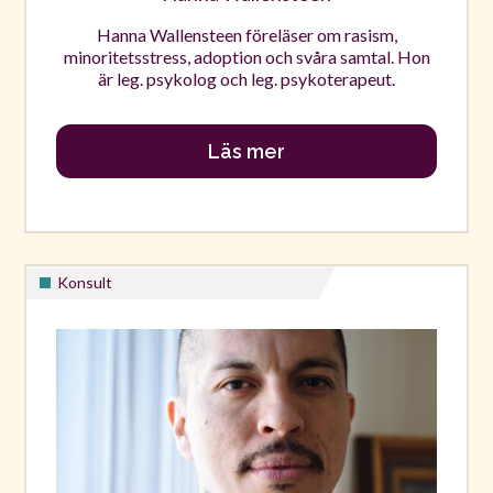
Hanna Wallensteen föreläser om rasism,
minoritetsstress, adoption och svåra samtal. Hon
är leg. psykolog och leg. psykoterapeut.
Läs mer
Konsult