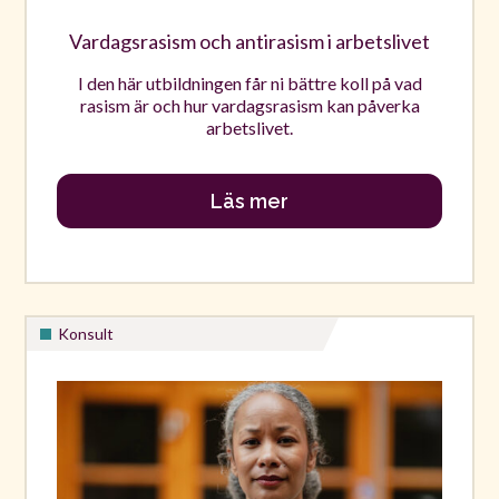
Vardagsrasism och antirasism i arbetslivet
I den här utbildningen får ni bättre koll på vad
rasism är och hur vardagsrasism kan påverka
arbetslivet.
Läs mer
Konsult