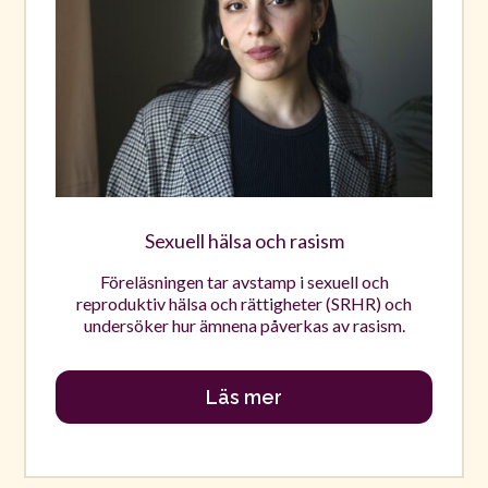
Sexuell hälsa och rasism
Föreläsningen tar avstamp i sexuell och
reproduktiv hälsa och rättigheter (SRHR) och
undersöker hur ämnena påverkas av rasism.
Läs mer