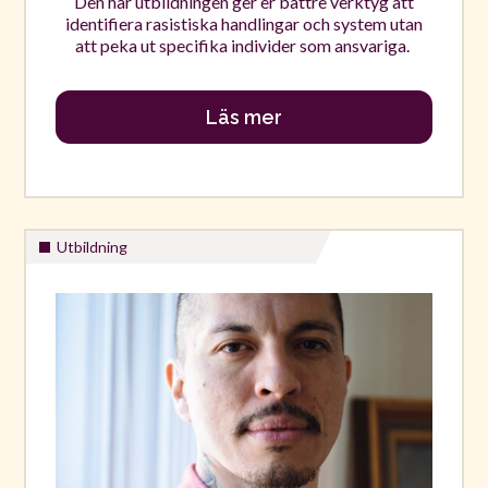
Den här utbildningen ger er bättre verktyg att
identifiera rasistiska handlingar och system utan
att peka ut specifika individer som ansvariga.
Läs mer
Utbildning