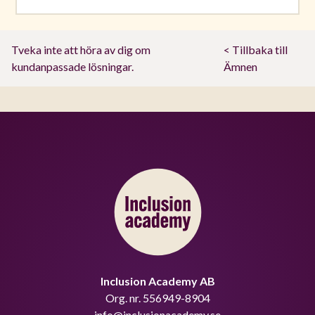
Tveka inte att höra av dig om
< Tillbaka till
kundanpassade lösningar.
Ämnen
Inclusion Academy AB
Org. nr. 556949-8904
info@inclusionacademy.se