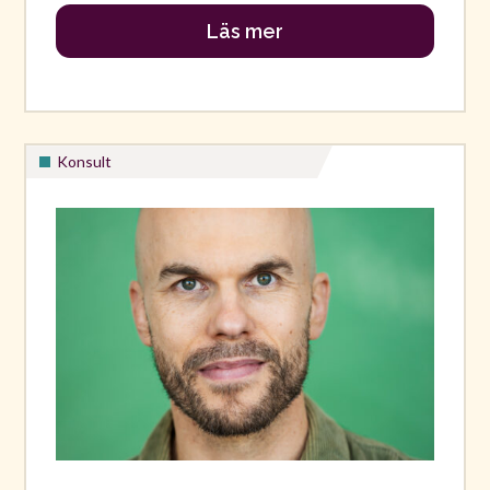
Läs mer
Konsult