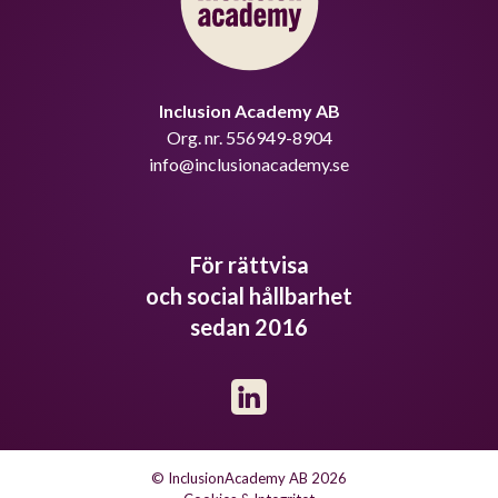
Inclusion Academy AB
Org. nr. 556949-8904
info@inclusionacademy.se
För rättvisa
och social hållbarhet
sedan 2016
© InclusionAcademy AB 2026