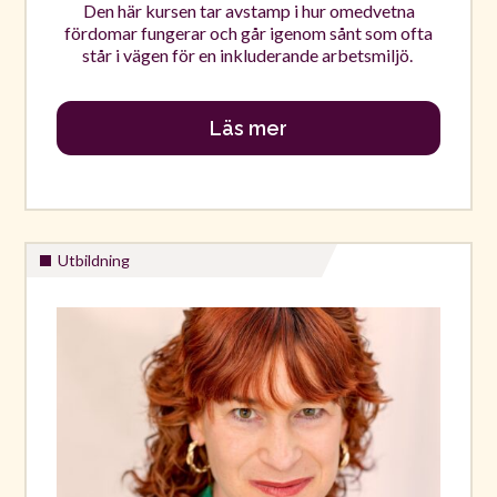
Den här kursen tar avstamp i hur omedvetna
fördomar fungerar och går igenom sånt som ofta
står i vägen för en inkluderande arbetsmiljö.
Läs mer
Utbildning