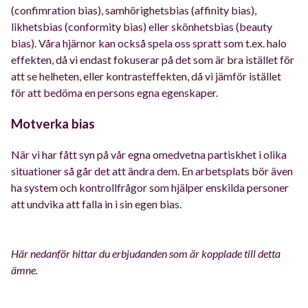
(confimration bias), samhörighetsbias (affinity bias),
likhetsbias (conformity bias) eller skönhetsbias (beauty
bias). Våra hjärnor kan också spela oss spratt som t.ex. halo
effekten, då vi endast fokuserar på det som är bra istället för
att se helheten, eller kontrasteffekten, då vi jämför istället
för att bedöma en persons egna egenskaper.
Motverka bias
När vi har fått syn på vår egna omedvetna partiskhet i olika
situationer så går det att ändra dem. En arbetsplats bör även
ha system och kontrollfrågor som hjälper enskilda personer
att undvika att falla in i sin egen bias.
Här nedanför hittar du erbjudanden som är kopplade till detta
ämne.