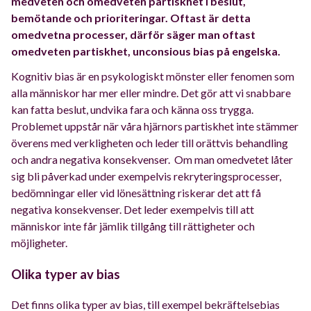
medveten och omedveten partiskhet i beslut,
bemötande och prioriteringar.
Oftast är detta
omedvetna processer, därför säger man oftast
omedveten partiskhet, unconsious bias på engelska.
Kognitiv bias är en psykologiskt mönster eller fenomen som
alla människor har mer eller mindre. Det gör att vi snabbare
kan fatta beslut, undvika fara och känna oss trygga.
Problemet uppstår när våra hjärnors partiskhet inte stämmer
överens med verkligheten och leder till orättvis behandling
och andra negativa konsekvenser.
Om man omedvetet låter
sig bli påverkad under exempelvis rekryteringsprocesser,
bedömningar eller vid lönesättning riskerar det att få
negativa konsekvenser. Det leder exempelvis till att
människor inte får jämlik tillgång till rättigheter och
möjligheter.
Olika typer av bias
Det finns olika typer av bias, till exempel bekräftelsebias