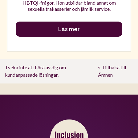
HBTQI-frågor. Hon utbildar bland annat om
sexuella trakasserier och jämlik service.
Läs mer
Tveka inte att höra av dig om
< Tillbaka till
kundanpassade lösningar.
Ämnen