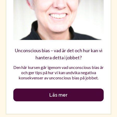
Unconscious bias – vad är det och hur kan vi
hantera detta i jobbet?
Den här kursen går igenom vad unconscious bias är
och ger tips på hur vi kan undvika negativa
konsekvenser av unconscious bias på jobbet.
Läs mer