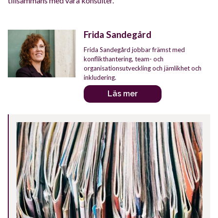
tillsammans med våra konsulter.
Författare
Frida Sandegård
Frida Sandegård jobbar främst med
konflikthantering, team- och
organisationsutveckling och jämlikhet och
inkludering.
Läs mer