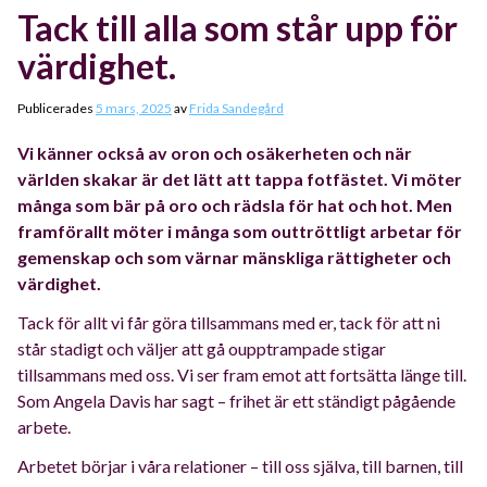
Tack till alla som står upp för
värdighet.
Publicerades
5 mars, 2025
av
Frida Sandegård
Vi känner också av oron och osäkerheten och när
världen skakar är det lätt att tappa fotfästet. Vi möter
många som bär på oro och rädsla för hat och hot. Men
framförallt möter i många som outtröttligt arbetar för
gemenskap och som värnar mänskliga rättigheter och
värdighet.
Tack för allt vi får göra tillsammans med er, tack för att ni
står stadigt och väljer att gå oupptrampade stigar
tillsammans med oss. Vi ser fram emot att fortsätta länge till.
S
om Angela Davis har sagt – frihet är ett ständigt pågående
arbete.
Arbetet börjar i våra relationer – till oss själva, till barnen, till