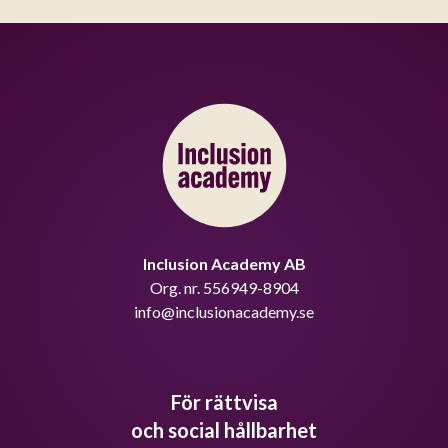
Inclusion Academy AB
Org. nr. 556949-8904
info@inclusionacademy.se
För rättvisa
och social hållbarhet