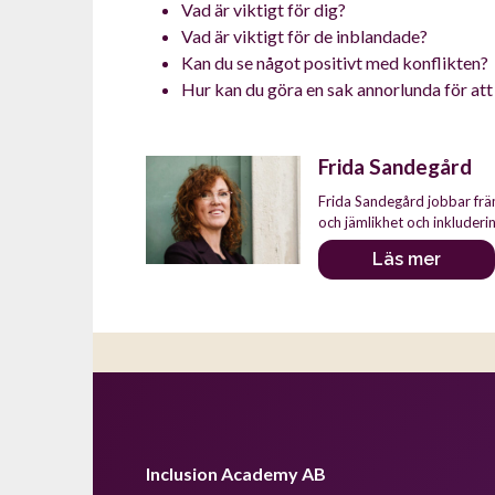
Vad är viktigt för dig?
Vad är viktigt för de inblandade?
Kan du se något positivt med konflikten?
Hur kan du göra en sak annorlunda för att
Frida Sandegård
Författare
Frida Sandegård jobbar frä
och jämlikhet och inkluderin
Läs mer
Inclusion Academy AB