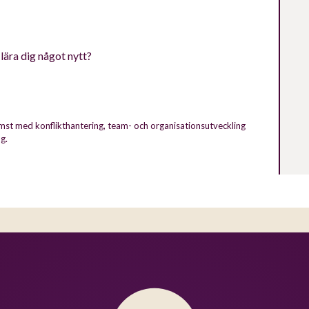
 lära dig något nytt?
mst med konflikthantering, team- och organisationsutveckling
g.