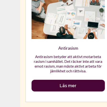
Antirasism
Antirasism betyder att aktivt motarbeta
rasism i samhället. Det räcker inte att vara
emot rasism, man måste aktivt arbeta för
jämlikhet och rättvisa.
Läs mer