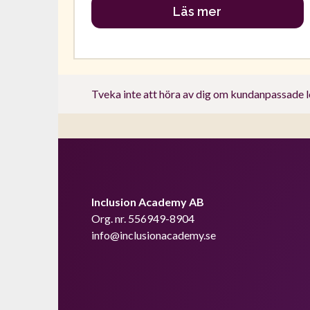
Läs mer
Tveka inte att höra av dig om kundanpassade l
Inclusion Academy AB
Org. nr. 556949-8904
info@inclusionacademy.se