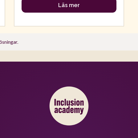
Läs mer
ösningar.