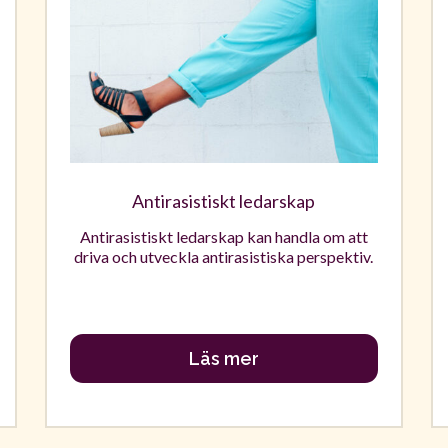
Antirasistiskt ledarskap
Antirasistiskt ledarskap kan handla om att
driva och utveckla antirasistiska perspektiv.
Läs mer