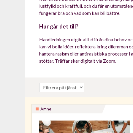
lustfylld och kraftfull, och du får en utomståe
fungerar bra och vad som kan bli bättre.
Hur går det till?
Handledningen utgår alltid ifrån dina behov o
kan vi bolla idéer, reflektera kring dilemman oc
hantera rasism eller antirasistiska processer i 
stöttar. Träffar sker digitalt via Zoom.
Ämne