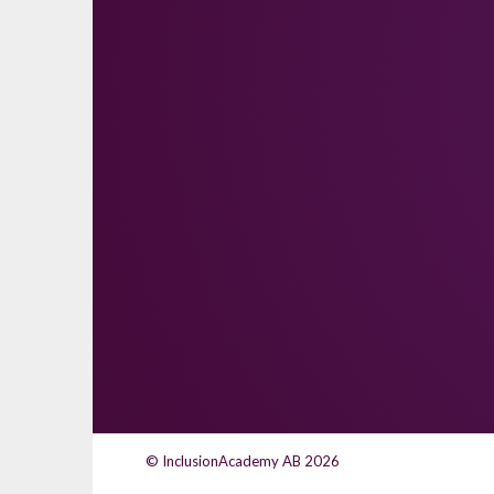
© InclusionAcademy AB 2026