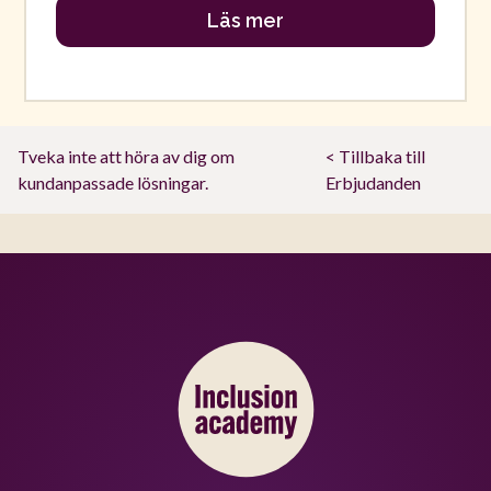
Läs mer
Tveka inte att höra av dig om
< Tillbaka till
kundanpassade lösningar.
Erbjudanden