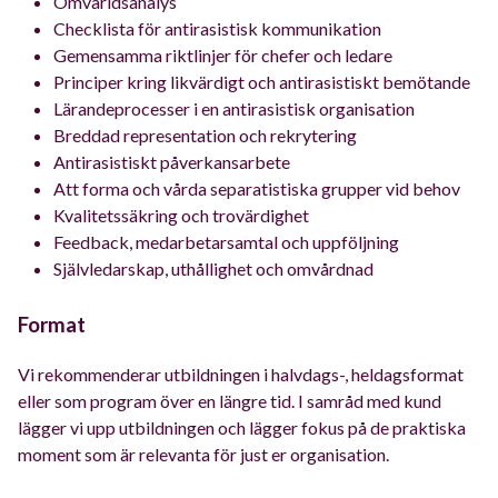
Omvärldsanalys
Checklista för antirasistisk kommunikation
Gemensamma riktlinjer för chefer och ledare
Principer kring likvärdigt och antirasistiskt bemötande
Lärandeprocesser i en antirasistisk organisation
Breddad representation och rekrytering
Antirasistiskt påverkansarbete
Att forma och vårda separatistiska grupper vid behov
Kvalitetssäkring och trovärdighet
Feedback, medarbetarsamtal och uppföljning
Självledarskap, uthållighet och omvårdnad
Format
Vi rekommenderar utbildningen i halvdags-, heldagsformat
eller som program över en längre tid. I samråd med kund
lägger vi upp utbildningen och lägger fokus på de praktiska
moment som är relevanta för just er organisation.