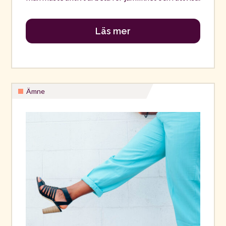
Läs mer
Ämne