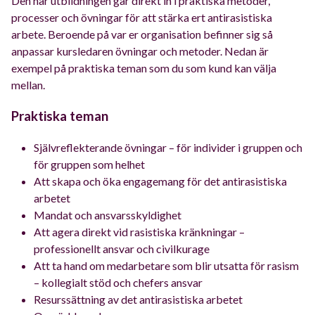
Den här utbildningen går direkt in i praktiska metoder,
processer och övningar för att stärka ert antirasistiska
arbete. Beroende på var er organisation befinner sig så
anpassar kursledaren övningar och metoder. Nedan är
exempel på praktiska teman som du som kund kan välja
mellan.
Praktiska teman
Självreflekterande övningar – för individer i gruppen och
för gruppen som helhet
Att skapa och öka engagemang för det antirasistiska
arbetet
Mandat och ansvarsskyldighet
Att agera direkt vid rasistiska kränkningar –
professionellt ansvar och civilkurage
Att ta hand om medarbetare som blir utsatta för rasism
– kollegialt stöd och chefers ansvar
Resurssättning av det antirasistiska arbetet