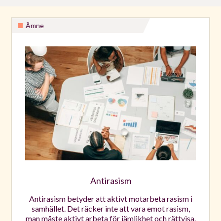
Ämne
Antirasism
Antirasism betyder att aktivt motarbeta rasism i
samhället. Det räcker inte att vara emot rasism,
man måste aktivt arbeta för jämlikhet och rättvisa.