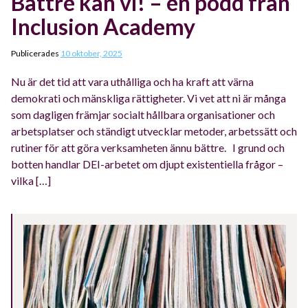
Bättre kan vi! – en podd från
Inclusion Academy
Publicerades
10 oktober, 2025
Nu är det tid att vara uthålliga och ha kraft att värna
demokrati och mänskliga rättigheter. Vi vet att ni är många
som dagligen främjar socialt hållbara organisationer och
arbetsplatser och ständigt utvecklar metoder, arbetssätt och
rutiner för att göra verksamheten ännu bättre. I grund och
botten handlar DEI-arbetet om djupt existentiella frågor –
vilka […]