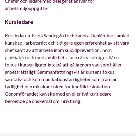
Chefer och ledare med delegerat ansvar för
arbetsmiljöuppgifter
Kursledare
Kursledarna, Frida Sandegård och Sandra Dahlén, har samlad
kunskap i arbetsrätt och tidigare egen erfarenhet av att vara
chef samt av att arbeta inom suicidprevention, inom
psykiatrin och med jämlikhets- och rättvisefrågor. Men
fokus i kursen ligger inte på att gå igenom vad som håller
arbetsrättsligt. Sammanfattningsvis är kursens fokus
samtals- och kommunikationsfärdigheter som främjar
tydlighet och minskar risken för konflikteskalation.
Genomförandet kan ske med en eller två kursledare,
beroende på önskemål om inriktning.