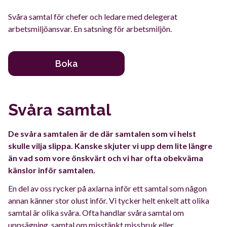
Svåra samtal för chefer och ledare med delegerat
arbetsmiljöansvar. En satsning för arbetsmiljön.
Boka
Svåra samtal
De svåra samtalen är de där samtalen som vi helst
skulle vilja slippa. Kanske skjuter vi upp dem lite längre
än vad som vore önskvärt och vi har ofta obekväma
känslor inför samtalen.
En del av oss rycker på axlarna inför ett samtal som någon
annan känner stor olust inför. Vi tycker helt enkelt att olika
samtal är olika svåra. Ofta handlar svåra samtal om
uppsägning, samtal om misstänkt missbruk eller