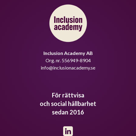
Inclusion Academy AB
Org. nr. 556949-8904
info@inclusionacademy.se
För rättvisa
och social hållbarhet
sedan 2016