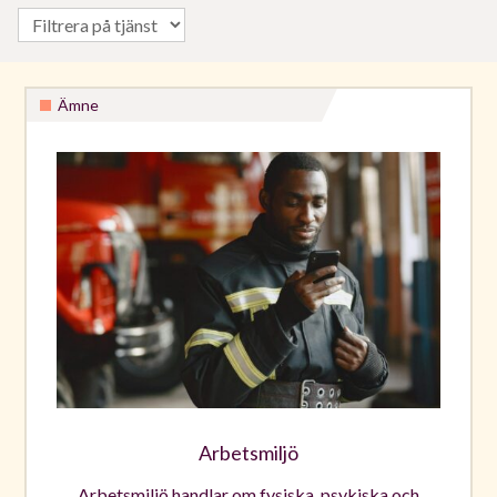
Ämne
Arbetsmiljö
Arbetsmiljö handlar om fysiska, psykiska och