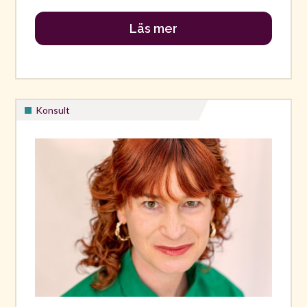
Läs mer
Konsult